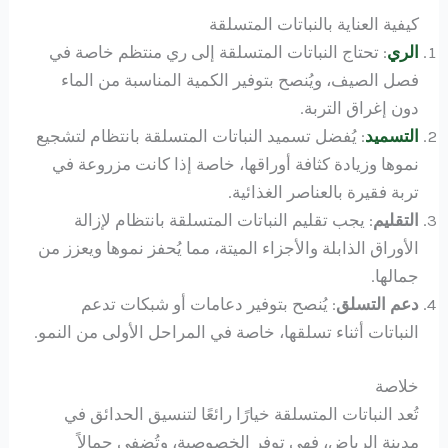
كيفية العناية بالنباتات المتسلقة
الري
: تحتاج النباتات المتسلقة إلى ري منتظم خاصة في
فصل الصيف، ويُنصح بتوفير الكمية المناسبة من الماء
دون إغراق التربة.
التسميد
: يُفضل تسميد النباتات المتسلقة بانتظام لتشجيع
نموها وزيادة كثافة أوراقها، خاصة إذا كانت مزروعة في
تربة فقيرة بالعناصر الغذائية.
التقليم
: يجب تقليم النباتات المتسلقة بانتظام لإزالة
الأوراق الذابلة والأجزاء الميتة، مما يُحفز نموها ويعزز من
جمالها.
دعم التسلق
: يُنصح بتوفير دعامات أو شبكات تدعم
النباتات أثناء تسلقها، خاصة في المراحل الأولى من النمو.
خلاصة
تُعد النباتات المتسلقة خيارًا رائعًا لتنسيق الحدائق في
مدينة الرياض، فهي توفر الخصوصية، وتُضفي جمالاً