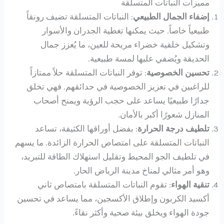
مميزات النباتات المتسلقة
إضفاء الجمال الطبيعي
: النباتات المتسلقة تضيف رونقاً
طبيعياً خاصاً. حيث يمكنها تغطية الجدران والأسوار
وتشكيل خلفية خضراء مريحة للعين، ما يُعزز جمال
الحديقة ويُضفي عليها لمسة طبيعية.
تحسين الخصوصية
: توفر النباتات المتسلقة حلاً ممتازاً
للراغبين في تعزيز الخصوصية في حدائقهم. فهي تخلق
جدارًا طبيعيًا يساعد على حجب الرؤية ويمنح أصحاب
المنازل شعورًا أكبر بالأمان.
تلطيف درجة الحرارة
: بفضل أوراقها الكثيفة، تساعد
النباتات المتسلقة على امتصاص الحرارة الزائدة. ما يسهم
في تلطيف الجو المحيط وتقليل استهلاك الطاقة للتبريد،
وهو أمر مثالي لمناخ مدينة الرياض الحار.
تنقية الهواء
: تقوم النباتات المتسلقة بامتصاص ثاني
أكسيد الكربون وإطلاق الأكسجين، مما يساعد في تحسين
جودة الهواء ويخلق بيئة صحية وأكثر نقاءً.