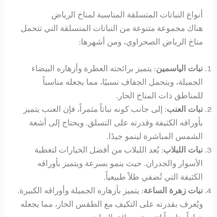
أنواع النباتات المتسلقة المناسبة لمناخ الرياض
هناك مجموعة متنوعة من النباتات المتسلقة التي تتحمل
مناخ الرياض الصحراوي، ومن أشهرها:
نبات الياسمين
: يتميز برائحته العطرة وأزهاره البيضاء
الجميلة، ويتحمل الجفاف نسبيًا، مما يجعله مناسباً
للمناطق ذات المناخ الحار.
نبات العنب
: إلى جانب كونه نباتاً مثمراً، فإن العنب يتميز
بأوراقه الكثيفة وقدرته على التسلق. ويحتاج إلى أشعة
الشمس المباشرة لينمو جيدًا.
نبات اللبلاب
: يُعد اللبلاب من أفضل الخيارات لتغطية
الأسوار والجدران. حيث ينمو بسرعة ويتميز بأوراقه
الكثيفة التي تُضفي ظلاً طبيعياً.
نبات زهرة الساعة
: يتميز بأزهاره الجميلة وأوراقه الكبيرة.
ويُعرف بقدرته على التكيف مع الطقس الحار، مما يجعله