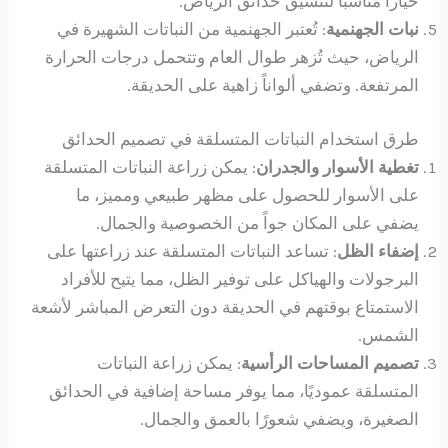
خياراً مناسباً لتنسيق حدائق الرياض.
نبات الجهنمية
: تُعتبر الجهنمية من النباتات الشهيرة في
الرياض، حيث تُزهر طوال العام وتتحمل درجات الحرارة
المرتفعة. وتضفي ألواناً زاهية على الحديقة.
طرق استخدام النباتات المتسلقة في تصميم الحدائق
تغطية الأسوار والجدران
: يمكن زراعة النباتات المتسلقة
على الأسوار للحصول على مظهر طبيعي ومميز، ما
يضفي على المكان جواً من الخصوصية والجمال.
إضفاء الظل
: تساعد النباتات المتسلقة عند زراعتها على
البرجولات والهياكل على توفير الظل، مما يتيح للأفراد
الاستمتاع بوقتهم في الحديقة دون التعرض المباشر لأشعة
الشمس.
تصميم المساحات الرأسية
: يمكن زراعة النباتات
المتسلقة عموديًا، مما يوفر مساحة إضافية في الحدائق
الصغيرة، ويضفي شعورًا بالعمق والجمال.