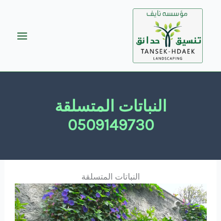
خطي
لى
لمحتوى
النباتات المتسلقة
0509149730
النباتات المتسلقة