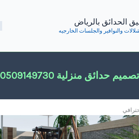
ق الحدائق بالرياض
لالات والنوافير والجلسات الخارجيه
صميم حدائق منزلية 0509149730
حترافي