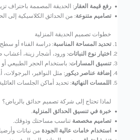
رفع قيمة العقار
: الحديقة المصممة باحتراف تزيد
تصاميم متنوعة
: من الحدائق الكلاسيكية إلى الح
خطوات تصميم الحديقة المنزلية
تحديد المساحة المناسبة
: دراسة الفناء أو سطح 
اختيار نوع النباتات
: ورود، أشجار زينة، أعشاب ط
تنسيق المسارات
: باستخدام الحجر الطبيعي أو
إضافة عناصر ديكور
: مثل النوافير، البرجولات، أو
اللمسات النهائية
: تحديد أماكن الجلسات العائلي
لماذا تحتاج إلى شركة تصميم حدائق بالرياض؟
خبرة في تنسيق الحدائق المنزلية
.
تصاميم مخصصة
تناسب مساحتك وذوقك.
استخدام خامات عالية الجودة
من نباتات وأرضيا