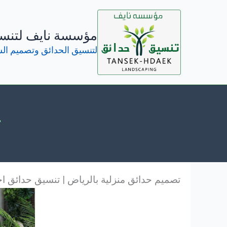
خطي
لى
مؤسسة نايف لتنسي
لمحتوى
لتنسيق الحدائق وتصميم الش
ت
تصميم حدائق منزلية بالرياض | تنسيق حدائق ا