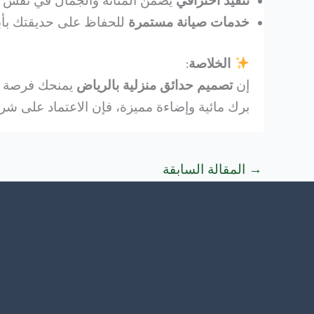
تنفيذ احترافي
يضمن المتانة والجمال في نفس 
خدمات صيانة مستمرة
للحفاظ على حديقتك بأب
الخلاصة
:
إن
تصميم حدائق منزلية بالرياض
يمنحك فرصة ل
برك مائية وإضاءة مميزة، فإن الاعتماد على شر
→
المقالة السابقة