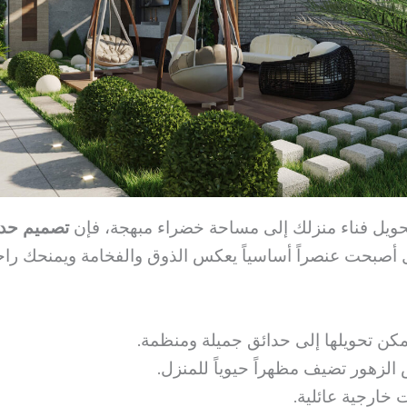
حويل فناء منزلك إلى مساحة خضراء مبهجة، فإن
تصميم حدا
بل أصبحت عنصراً أساسياً يعكس الذوق والفخامة ويمنحك را
كن تحويلها إلى حدائق جميلة ومنظمة.
 الزهور تضيف مظهراً حيوياً للمنزل.
 خارجية عائلية.