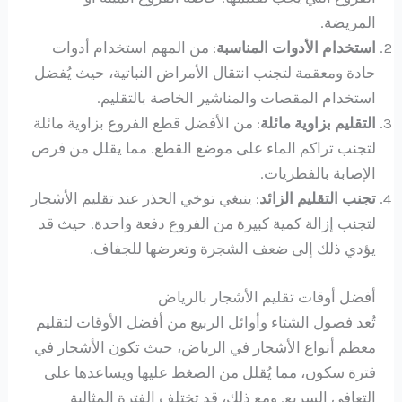
المريضة.
استخدام الأدوات المناسبة
: من المهم استخدام أدوات
حادة ومعقمة لتجنب انتقال الأمراض النباتية، حيث يُفضل
استخدام المقصات والمناشير الخاصة بالتقليم.
التقليم بزاوية مائلة
: من الأفضل قطع الفروع بزاوية مائلة
لتجنب تراكم الماء على موضع القطع. مما يقلل من فرص
الإصابة بالفطريات.
تجنب التقليم الزائد
: ينبغي توخي الحذر عند تقليم الأشجار
لتجنب إزالة كمية كبيرة من الفروع دفعة واحدة. حيث قد
يؤدي ذلك إلى ضعف الشجرة وتعرضها للجفاف.
أفضل أوقات تقليم الأشجار بالرياض
تُعد فصول الشتاء وأوائل الربيع من أفضل الأوقات لتقليم
معظم أنواع الأشجار في الرياض، حيث تكون الأشجار في
فترة سكون، مما يُقلل من الضغط عليها ويساعدها على
التعافي السريع. ومع ذلك، قد تختلف الفترة المثالية