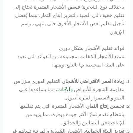
باختلاف نوع الشجرة؛ فبعض الأشجار المثمرة تحتاج إلى
تقليم خفيف في الصيف لتعزيز إنتاج الثمار، بينما يُفضل
تأجيل تقليم بعض الأشجار الأخرى حتى ينتهي موسم
الإزهار.
فوائد تقليم الأشجار بشكل دوري
تتمتع الأشجار المُقلمة بمجموعة من الفوائد التي تعود
على البيئة المحيطة بها بالنفع، ومنها:
زيادة العمر الافتراضي للأشجار
: التقليم الدوري يعزز من
مقاومة الشجرة للأمراض
والآفات
، مما يساعدها على
النمو والاستمرار لفترة أطول.
تحسين إنتاج الثمار
: الأشجار المثمرة التي يتم تقليمها
بانتظام تقدم ثمارًا أكثر جودة ووفرة. مما يزيد من
الإنتاجية في البساتين والحدائق.
تعزيز البيئة الجمالية
: الأشجار المُهذبة والمرتبة تساهم في