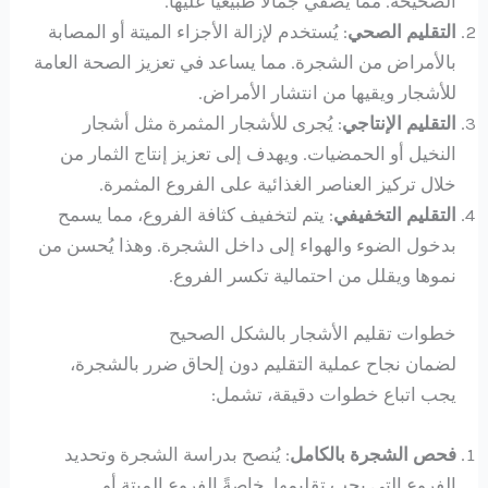
الصحيحة. مما يضفي جمالًا طبيعيًا عليها.
التقليم الصحي
: يُستخدم لإزالة الأجزاء الميتة أو المصابة
بالأمراض من الشجرة. مما يساعد في تعزيز الصحة العامة
للأشجار ويقيها من انتشار الأمراض.
التقليم الإنتاجي
: يُجرى للأشجار المثمرة مثل أشجار
النخيل أو الحمضيات. ويهدف إلى تعزيز إنتاج الثمار من
خلال تركيز العناصر الغذائية على الفروع المثمرة.
التقليم التخفيفي
: يتم لتخفيف كثافة الفروع، مما يسمح
بدخول الضوء والهواء إلى داخل الشجرة. وهذا يُحسن من
نموها ويقلل من احتمالية تكسر الفروع.
خطوات تقليم الأشجار بالشكل الصحيح
لضمان نجاح عملية التقليم دون إلحاق ضرر بالشجرة،
يجب اتباع خطوات دقيقة، تشمل:
فحص الشجرة بالكامل
: يُنصح بدراسة الشجرة وتحديد
الفروع التي يجب تقليمها. خاصةً الفروع الميتة أو