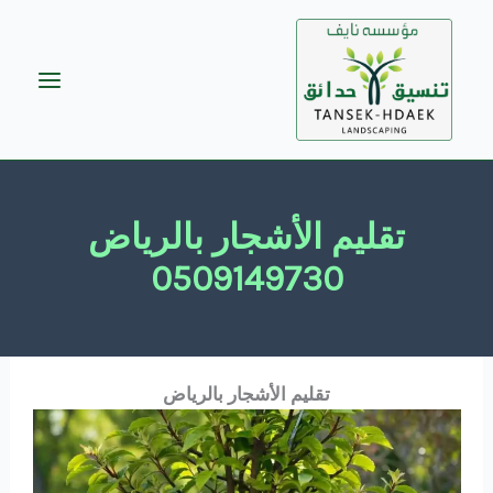
خطي
لى
لمحتوى
تقليم الأشجار بالرياض
0509149730
تقليم الأشجار بالرياض